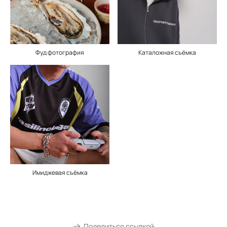
Фуд фотография
Каталожная съёмка
Имиджевая съёмка
Поделиться ссылкой