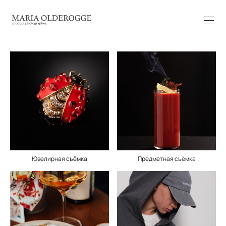
Ювелирная съёмка
Предметная съёмка