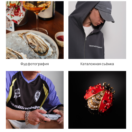
Фуд фотография
Каталожная съёмка